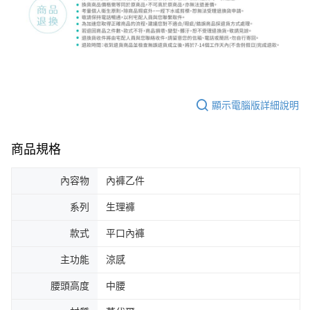
顯示電腦版詳細說明
商品規格
內容物
內褲乙件
系列
生理褲
款式
平口內褲
主功能
涼感
腰頭高度
中腰