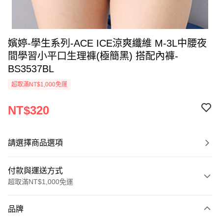
嬪婷-學生系列-ACE ICE涼爽纖維 M-3L中腰夜
間學習小平口生理褲(極簡黑) 搭配內褲-
BS3537BL
超取滿NT$1,000免運
NT$320
請選擇商品選項
付款與運送方式
超取滿NT$1,000免運
付款方式
品牌
信用卡一次付款