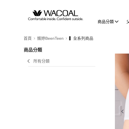
商品分類
首頁
嬪婷BeenTeen
▍全系列商品
商品分類
所有分類