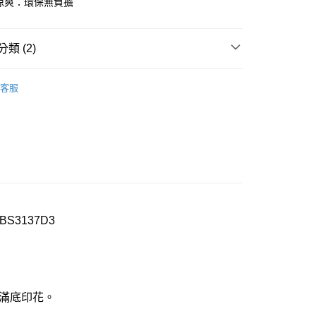
膚涼爽：環保無負擔
付款
0，滿NT$1,000(含以上)免運費
類 (2)
家取貨
een
▍全系列商品
客服
0，滿NT$1,000(含以上)免運費
】正品滿2500省150
付款
0，滿NT$1,000(含以上)免運費
1取貨
0，滿NT$1,000(含以上)免運費
S3137D3
0，滿NT$1,000(含以上)免運費
20
市自取
麗滿底印花。
0，滿NT$1,000(含以上)免運費