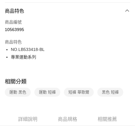
超商取貨付款
商品特色
LINE Pay
商品編號
街口支付
10563995
ATM付款
商品特色
運送方式
NO.LB533418-BL
專業運動系列
全家取貨付款
每筆NT$80，滿NT$1,000(含以上)免運費
付款後全家取貨
相關分類
每筆NT$80，滿NT$1,000(含以上)免運費
運動 黑色
運動 短褲
短褲 華歌爾
黑色 短褲
7-11取貨付款
每筆NT$80，滿NT$1,000(含以上)免運費
付款後7-11取貨
詳細說明
商品規格
相關推薦
每筆NT$80，滿NT$1,000(含以上)免運費