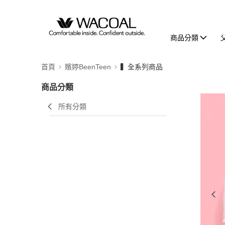
商品分類
首頁
嬪婷BeenTeen
▍全系列商品
商品分類
所有分類