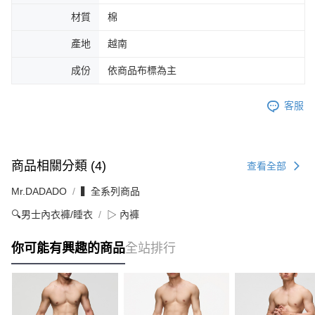
材質
棉
產地
越南
成份
依商品布標為主
客服
商品相關分類 (4)
查看全部
Mr.DADADO
▍全系列商品
🔍男士內衣褲/睡衣
▷ 內褲
你可能有興趣的商品
全站排行