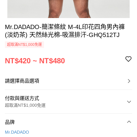
Mr.DADADO-簡潔條紋 M-4L印花四角男內褲
(淡奶茶) 天然絲光棉-吸濕排汗-GHQ512TJ
超取滿NT$1,000免運
NT$420 ~ NT$480
請選擇商品選項
付款與運送方式
超取滿NT$1,000免運
付款方式
品牌
信用卡一次付款
Mr.DADADO