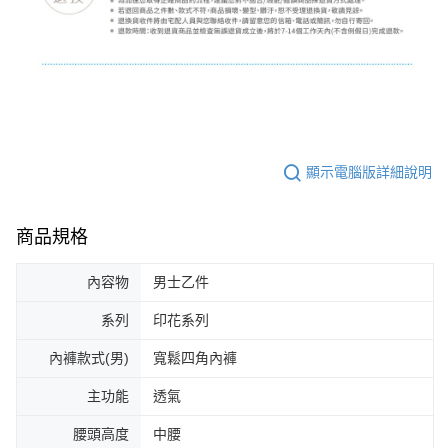
顯示電腦版詳細說明
商品規格
內容物
男士乙件
系列
印花系列
內褲款式(男)
寬鬆四角內褲
主功能
透氣
腰頭高度
中腰