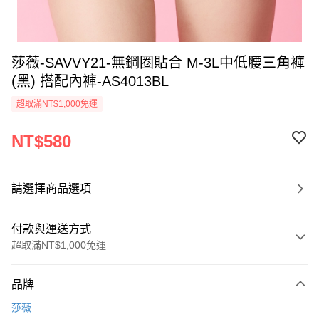
莎薇-SAVVY21-無鋼圈貼合 M-3L中低腰三角褲
(黑) 搭配內褲-AS4013BL
超取滿NT$1,000免運
NT$580
請選擇商品選項
付款與運送方式
超取滿NT$1,000免運
付款方式
品牌
信用卡一次付款
莎薇