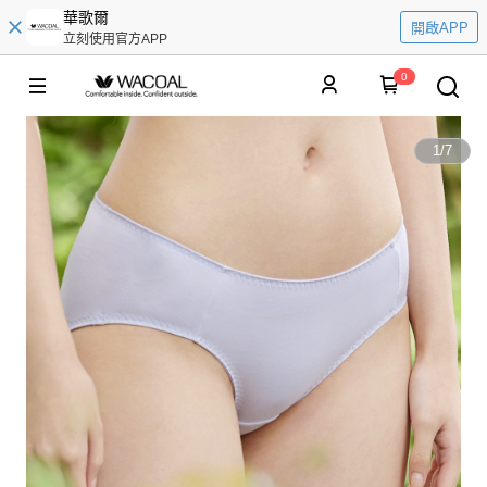
華歌爾
開啟APP
立刻使用官方APP
0
1
/
7