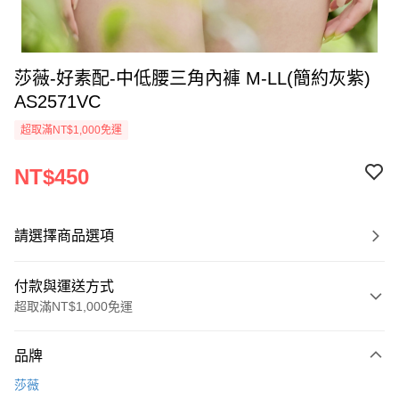
莎薇-好素配-中低腰三角內褲 M-LL(簡約灰紫)
AS2571VC
超取滿NT$1,000免運
NT$450
請選擇商品選項
付款與運送方式
超取滿NT$1,000免運
付款方式
品牌
信用卡一次付款
莎薇