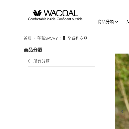
商品分類
首頁
莎薇SAVVY
▍全系列商品
商品分類
所有分類