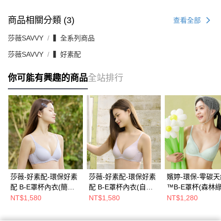
商品相關分類 (3)
查看全部
莎薇SAVVY
▍全系列商品
莎薇SAVVY
▍好素配
你可能有興趣的商品
全站排行
莎薇-好素配-環保好素
莎薇-好素配-環保好素
嬪婷-環保-零碳天
配 B-E罩杯內衣(簡約
配 B-E罩杯內衣(自在
™B-E罩杯(森林綠
灰紫) AB3571VC
藕) AB3571UQ
BB3674C6
NT$1,580
NT$1,580
NT$1,280