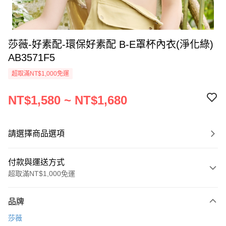
莎薇-好素配-環保好素配 B-E罩杯內衣(淨化綠)
AB3571F5
超取滿NT$1,000免運
NT$1,580 ~ NT$1,680
請選擇商品選項
付款與運送方式
超取滿NT$1,000免運
付款方式
品牌
信用卡一次付款
莎薇