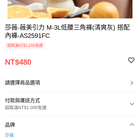
莎薇-薇美引力 M-3L低腰三角褲(清爽灰) 搭配
內褲-AS2591FC
超取滿NT$1,000免運
NT$480
請選擇商品選項
付款與運送方式
超取滿NT$1,000免運
付款方式
品牌
信用卡一次付款
莎薇