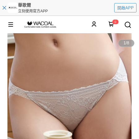
華歌爾
開啟APP
立刻使用官方APP
0
1
/
8