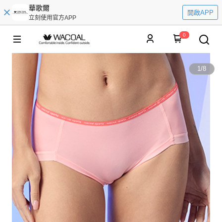
華歌爾
開啟APP
立刻使用官方APP
0
1
/
8