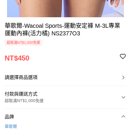
華歌爾-Wacoal Sports-運動安定褲 M-3L專業
運動內褲(活力橘) NS2377O3
超取滿NT$1,000免運
NT$450
請選擇商品選項
付款與運送方式
超取滿NT$1,000免運
付款方式
品牌
信用卡一次付款
華歌爾