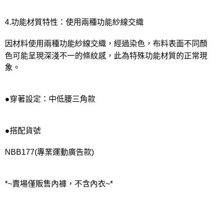
4.功能材質特性：使用兩種功能紗線交織
因材料使用兩種功能紗線交織，經過染色，布料表面不同顏
色可能呈現深淺不一的條紋感，此為特殊功能材質的正常現
象。
●穿著設定：中低腰三角款
●搭配貨號
NBB177(專業運動廣告款)
*~賣場僅販售內褲，不含內衣~*