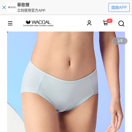
華歌爾
開啟APP
立刻使用官方APP
0
1
/
8