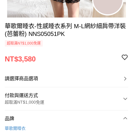
華歌爾睡衣-性感睡衣系列 M-L網紗細肩帶洋裝
(芭蕾粉) NNS05051PK
超取滿NT$1,000免運
NT$3,580
請選擇商品選項
付款與運送方式
超取滿NT$1,000免運
付款方式
品牌
信用卡一次付款
華歌爾睡衣