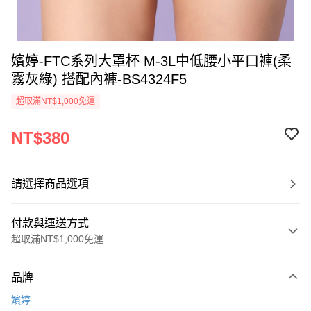
嬪婷-FTC系列大罩杯 M-3L中低腰小平口褲(柔
霧灰綠) 搭配內褲-BS4324F5
超取滿NT$1,000免運
NT$380
請選擇商品選項
付款與運送方式
超取滿NT$1,000免運
付款方式
品牌
信用卡一次付款
嬪婷