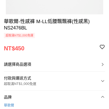
華歌爾-性感褲 M-LL低腰飄飄褲(性感黑)
NS2476BL
超取滿NT$1,000免運
NT$450
請選擇商品選項
付款與運送方式
超取滿NT$1,000免運
付款方式
品牌
信用卡一次付款
華歌爾