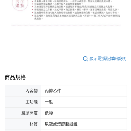
顯示電腦版詳細說明
商品規格
內容物
內褲乙件
主功能
一般
腰頭高度
低腰
材質
尼龍或聚醯胺纖維