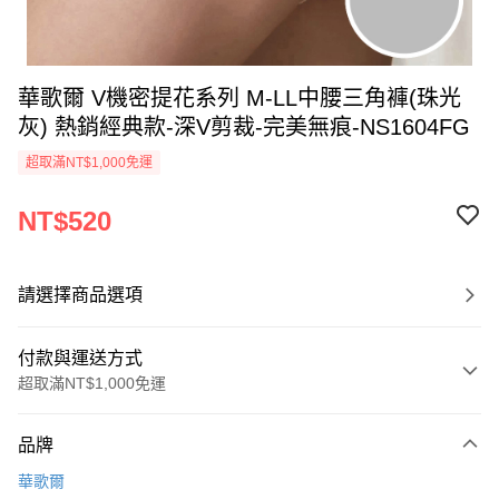
華歌爾 V機密提花系列 M-LL中腰三角褲(珠光
灰) 熱銷經典款-深V剪裁-完美無痕-NS1604FG
超取滿NT$1,000免運
NT$520
請選擇商品選項
付款與運送方式
超取滿NT$1,000免運
付款方式
品牌
信用卡一次付款
華歌爾