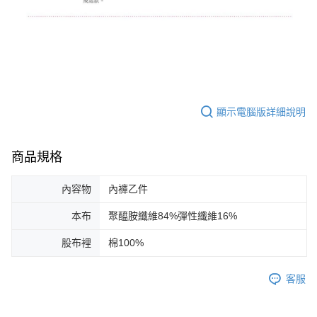
顯示電腦版詳細說明
商品規格
內容物
內褲乙件
本布
聚醯胺纖維84%彈性纖維16%
股布裡
棉100%
客服