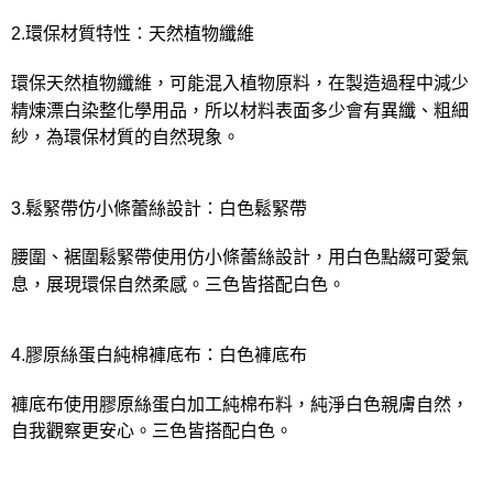
2.環保材質特性：天然植物纖維
環保天然植物纖維，可能混入植物原料，在製造過程中減少
精煉漂白染整化學用品，所以材料表面多少會有異纖、粗細
紗，為環保材質的自然現象。
3.鬆緊帶仿小條蕾絲設計：白色鬆緊帶
腰圍、裾圍鬆緊帶使用仿小條蕾絲設計，用白色點綴可愛氣
息，展現環保自然柔感。三色皆搭配白色。
4.膠原絲蛋白純棉褲底布：白色褲底布
褲底布使用膠原絲蛋白加工純棉布料，純淨白色親膚自然，
自我觀察更安心。三色皆搭配白色。