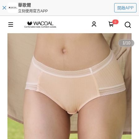
華歌爾
開啟APP
立刻使用官方APP
0
1
/
10