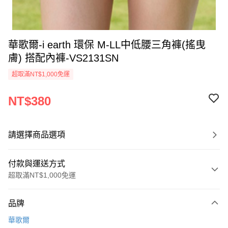
華歌爾-i earth 環保 M-LL中低腰三角褲(搖曳
膚) 搭配內褲-VS2131SN
超取滿NT$1,000免運
NT$380
請選擇商品選項
付款與運送方式
超取滿NT$1,000免運
付款方式
品牌
信用卡一次付款
華歌爾