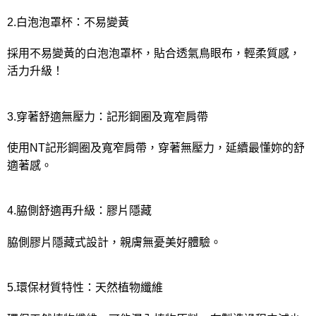
2.白泡泡罩杯：不易變黃
採用不易變黃的白泡泡罩杯，貼合透氣鳥眼布，輕柔質感，
活力升級！
3.穿著舒適無壓力：記形鋼圈及寬窄肩帶
使用NT記形鋼圈及寬窄肩帶，穿著無壓力，延續最懂妳的舒
適著感。
4.脇側舒適再升級：膠片隱藏
脇側膠片隱藏式設計，親膚無憂美好體驗。
5.環保材質特性：天然植物纖維