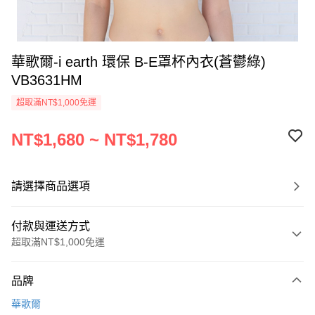
華歌爾-i earth 環保 B-E罩杯內衣(蒼鬱綠)
VB3631HM
超取滿NT$1,000免運
NT$1,680 ~ NT$1,780
請選擇商品選項
付款與運送方式
超取滿NT$1,000免運
付款方式
品牌
信用卡一次付款
華歌爾