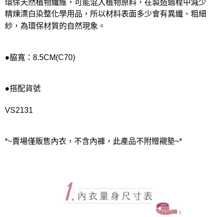
環保天然植物纖維，可能混入植物原料，在製造過程中減少
精煉漂白染整化學用品，所以材料表面多少會有異纖、粗細
紗，為環保材質的自然現象。
●脇寬：8.5CM(C70)
●搭配貨號
VS2131
*~賣場僅販售內衣，不含內褲，此產品不附贈襯墊~*