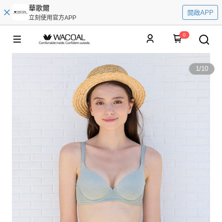
華歌爾
開啟APP
立刻使用官方APP
0
1
/
10