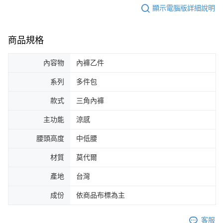
顯示電腦版詳細說明
商品規格
內容物
內褲乙件
系列
多件包
款式
三角內褲
主功能
涼感
腰頭高度
中低腰
材質
莫代爾
產地
台灣
成份
依商品布標為主
客服