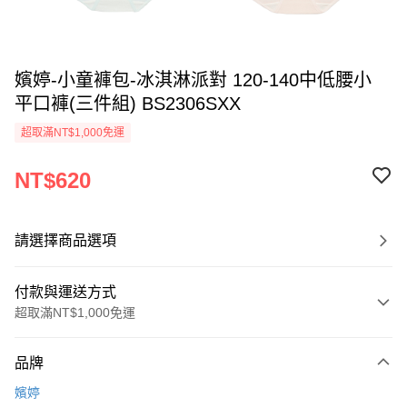
嬪婷-小童褲包-冰淇淋派對 120-140中低腰小
平口褲(三件組) BS2306SXX
超取滿NT$1,000免運
NT$620
請選擇商品選項
付款與運送方式
超取滿NT$1,000免運
付款方式
品牌
信用卡一次付款
嬪婷