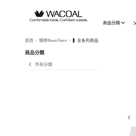
商品分類
首頁
嬪婷BeenTeen
▍全系列商品
商品分類
所有分類