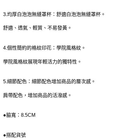
3.均厚白泡泡無縫罩杯：舒適白泡泡無縫罩杯。
舒適、透氣、輕質、不易發黃。
4.個性簡約的格紋印花：學院風格紋。
學院風格紋展現年輕活力的獨特性。
5.細節配色：細節配色增加商品的層次感。
肩帶配色，增加商品的活潑感。
●脇寬：8.5CM
●搭配貨號