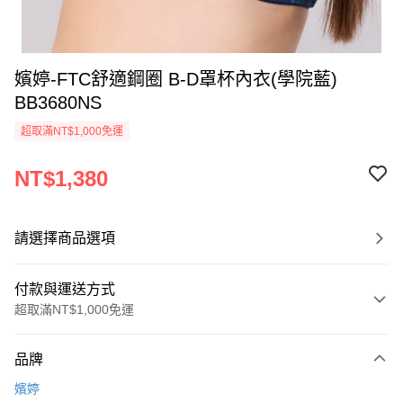
嬪婷-FTC舒適鋼圈 B-D罩杯內衣(學院藍)
BB3680NS
超取滿NT$1,000免運
NT$1,380
請選擇商品選項
付款與運送方式
超取滿NT$1,000免運
付款方式
品牌
信用卡一次付款
嬪婷