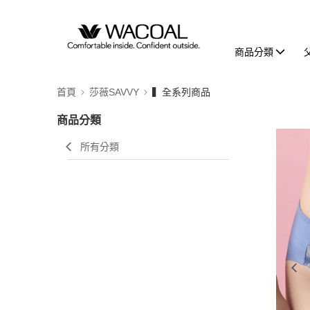
商品分類
首頁
莎薇SAVVY
▍全系列商品
商品分類
所有分類