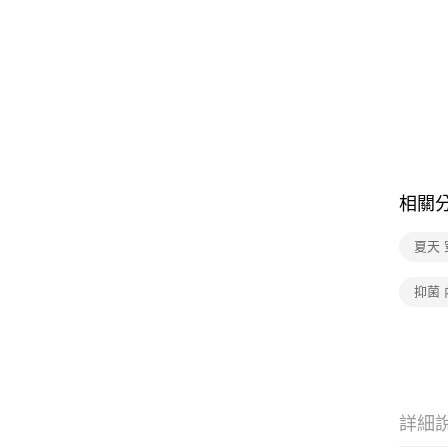
相關
夏天 
抑菌 
詳細