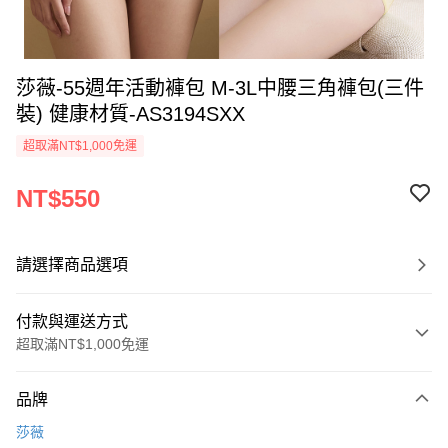
莎薇-55週年活動褲包 M-3L中腰三角褲包(三件
裝) 健康材質-AS3194SXX
超取滿NT$1,000免運
NT$550
請選擇商品選項
付款與運送方式
超取滿NT$1,000免運
付款方式
品牌
信用卡一次付款
莎薇