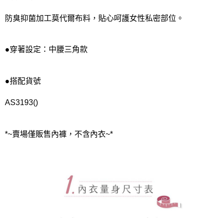
宅配
每筆NT$80，滿NT$1,000(含以上)免運費
防臭抑菌加工莫代爾布料，貼心呵護女性私密部位。
離島
每筆NT$220
●穿著設定：中腰三角款
付款後門市自取
每筆NT$80，滿NT$1,000(含以上)免運費
●搭配貨號
AS3193()
*~賣場僅販售內褲，不含內衣~*