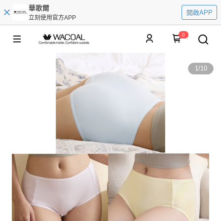
華歌爾
開啟APP
立刻使用官方APP
0
1
/
10