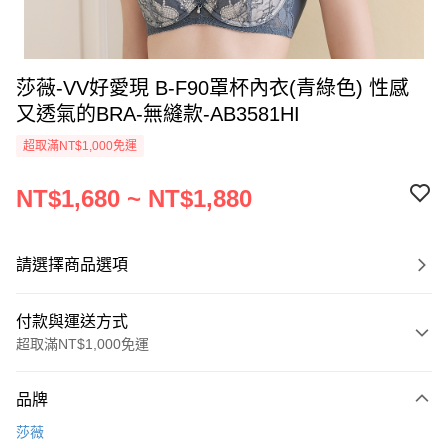
莎薇-VV好愛現 B-F90罩杯內衣(青綠色) 性感
又透氣的BRA-無縫款-AB3581HI
超取滿NT$1,000免運
NT$1,680 ~ NT$1,880
請選擇商品選項
付款與運送方式
超取滿NT$1,000免運
付款方式
品牌
信用卡一次付款
莎薇