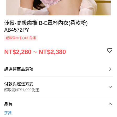
莎薇-高級魔推 B-E罩杯內衣(柔軟粉)
AB4572PY
超取滿NT$1,000免運
NT$2,280 ~ NT$2,380
請選擇商品選項
付款與運送方式
超取滿NT$1,000免運
付款方式
品牌
信用卡一次付款
莎薇