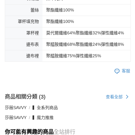
蕾絲
聚酯纖維100%
罩杯填充物
聚酯纖維100%
罩杯裡
莫代爾纖維64%聚酯纖維32%彈性纖維4%
邊布表
聚醯胺纖維68%聚酯纖維24%彈性纖維8%
邊布裡
聚醯胺纖維75%彈性纖維25%
客服
商品相關分類 (3)
查看全部
莎薇SAVVY
▍全系列商品
莎薇SAVVY
▍魔力推推
你可能有興趣的商品
全站排行