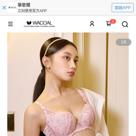
華歌爾
開啟APP
立刻使用官方APP
0
1
/
8