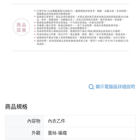
顯示電腦版詳細說明
商品規格
內容物
內衣乙件
外觀
蕾絲-編織