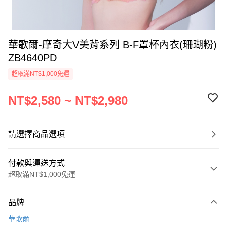
華歌爾-摩奇大V美背系列 B-F罩杯內衣(珊瑚粉)
ZB4640PD
超取滿NT$1,000免運
NT$2,580 ~ NT$2,980
請選擇商品選項
付款與運送方式
超取滿NT$1,000免運
付款方式
品牌
信用卡一次付款
華歌爾