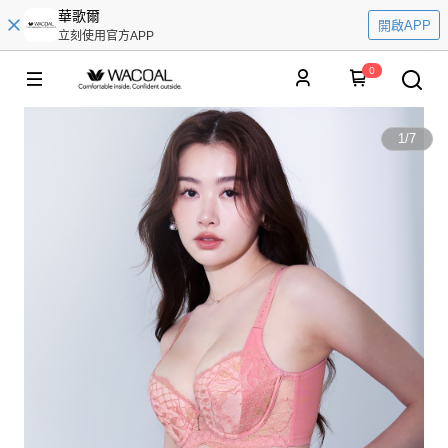
華歌爾
開啟APP
立刻使用官方APP
0
1
/
7