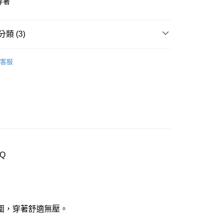
穿著
付款
0，滿NT$1,000(含以上)免運費
類 (3)
家取貨
oal
▍全系列商品
客服
0，滿NT$1,000(含以上)免運費
褲
▷ 成套配褲
付款
SALE🔥🔥🔥
【廣告新降】成套1388
0，滿NT$1,000(含以上)免運費
1取貨
0，滿NT$1,000(含以上)免運費
Q
0，滿NT$1,000(含以上)免運費
20
市自取
圍，穿著舒適無壓。
0，滿NT$1,000(含以上)免運費