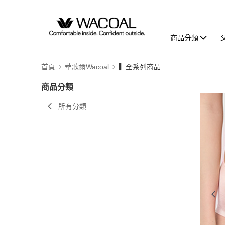
商品分類
首頁
華歌爾Wacoal
▍全系列商品
商品分類
所有分類