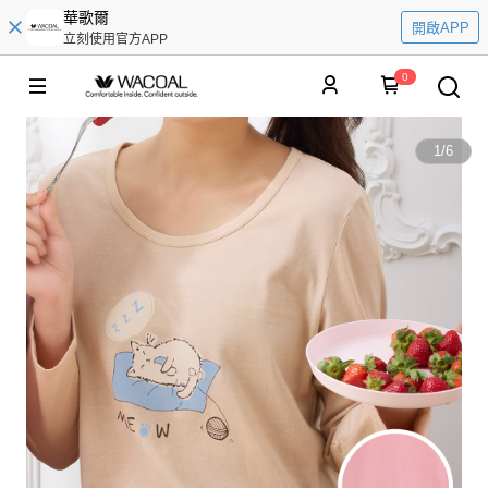
華歌爾
開啟APP
立刻使用官方APP
0
1
/
6