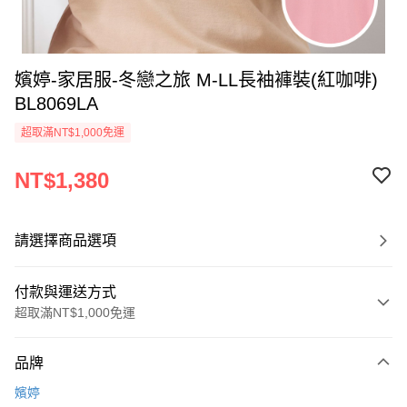
嬪婷-家居服-冬戀之旅 M-LL長袖褲裝(紅咖啡)
BL8069LA
超取滿NT$1,000免運
NT$1,380
請選擇商品選項
付款與運送方式
超取滿NT$1,000免運
付款方式
品牌
信用卡一次付款
嬪婷