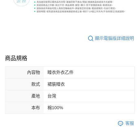
顯示電腦版詳細說明
商品規格
內容物
睡衣外衣乙件
款式
裙裝睡衣
產地
台灣
本布
棉100%
客服