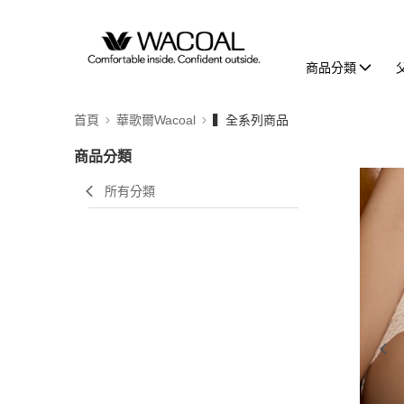
商品分類
首頁
華歌爾Wacoal
▍全系列商品
商品分類
所有分類