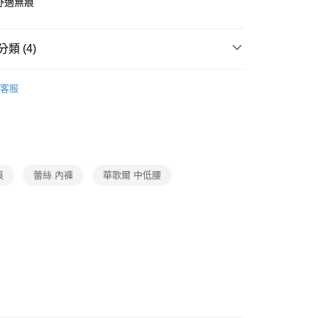
麗舒適無痕
付款
0，滿NT$1,000(含以上)免運費
類 (4)
家取貨
oal
▍全系列商品
客服
0，滿NT$1,000(含以上)免運費
SALE🔥🔥🔥
【網路限定】新降內褲50%Off起
付款
SALE🔥🔥🔥
【網路限定】內衣成套1988
0，滿NT$1,000(含以上)免運費
oal
▍摩奇X
1取貨
痕
蕾絲 內褲
華歌爾 中低腰
0，滿NT$1,000(含以上)免運費
0，滿NT$1,000(含以上)免運費
20
市自取
0，滿NT$1,000(含以上)免運費