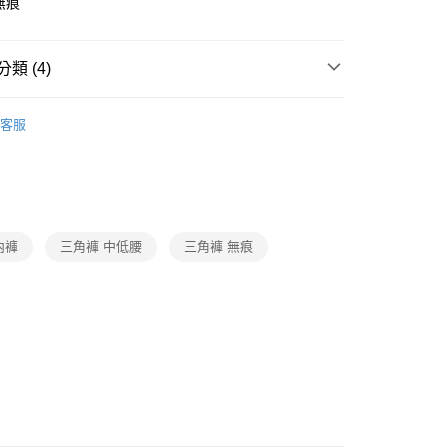
無痕
付款
0，滿NT$1,000(含以上)免運費
類 (4)
家取貨
oal
▍全系列商品
客服
0，滿NT$1,000(含以上)免運費
SALE🔥🔥🔥
【網路限定】新降內褲50%Off起
付款
SALE🔥🔥🔥
【網路限定】內衣成套1988
0，滿NT$1,000(含以上)免運費
oal
▍摩奇X
1取貨
內褲
三角褲 中低腰
三角褲 無痕
0，滿NT$1,000(含以上)免運費
0，滿NT$1,000(含以上)免運費
20
市自取
0，滿NT$1,000(含以上)免運費