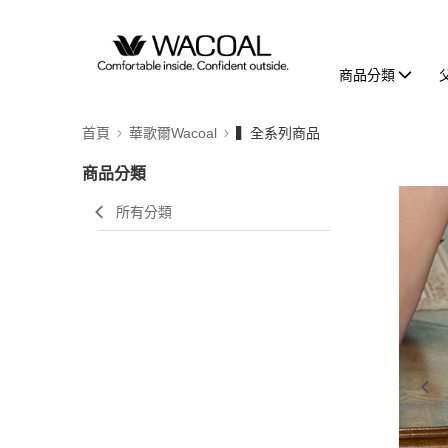
商品分類
首頁
華歌爾Wacoal
▍全系列商品
商品分類
所有分類