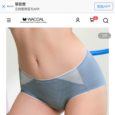
華歌爾
開啟APP
立刻使用官方APP
0
1
/
8