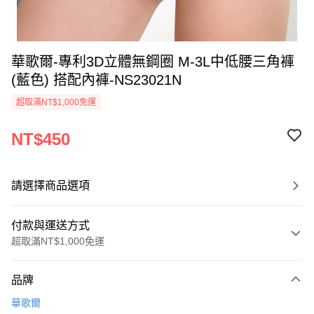
華歌爾-專利3D立體無鋼圈 M-3L中低腰三角褲
(藍色) 搭配內褲-NS23021N
超取滿NT$1,000免運
NT$450
請選擇商品選項
付款與運送方式
超取滿NT$1,000免運
付款方式
品牌
信用卡一次付款
華歌爾