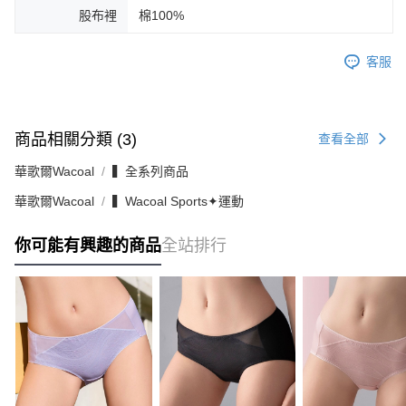
股布裡
棉100%
客服
商品相關分類 (3)
查看全部
華歌爾Wacoal
▍全系列商品
華歌爾Wacoal
▍Wacoal Sports✦運動
你可能有興趣的商品
全站排行