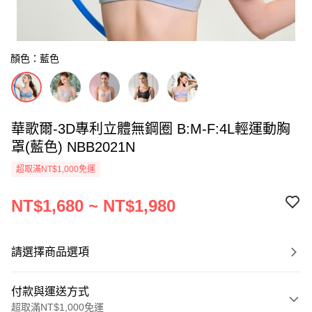
顏色：藍色
華歌爾-3D專利立體無鋼圈 B:M-F:4L輕運動胸
罩(藍色) NBB2021N
超取滿NT$1,000免運
NT$1,680 ~ NT$1,980
請選擇商品選項
付款與運送方式
超取滿NT$1,000免運