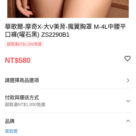
華歌爾-摩奇X-大V美背-魔翼胸罩 M-4L中腰平
口褲(曜石黑) ZS2290B1
超取滿NT$1,000免運
NT$580
請選擇商品選項
付款與運送方式
超取滿NT$1,000免運
付款方式
品牌
信用卡一次付款
華歌爾