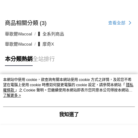
商品相關分類 (3)
查看全部
華歌爾Wacoal
▍全系列商品
華歌爾Wacoal
▍摩奇X
本分類熱銷
全站排行
本網站中使用 cookie，欲查詢有關本網站使用 cookie 方式之詳情，及若您不希
熱門標籤
望在電腦上使用 cookie 時應如何變更電腦的 cookie 設定，請參閱本網站「
隱私
權條款
」之 Cookie 聲明。您繼續使用本網站即表示您同意本公司得按本網站使
用條款之 Cookie 聲明使用 cookie。
了解更多 >
我知道了