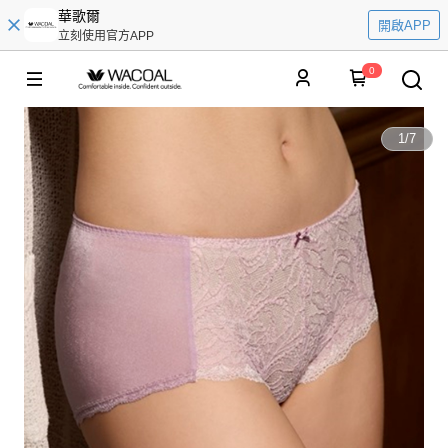
華歌爾
開啟APP
立刻使用官方APP
0
1
/
7