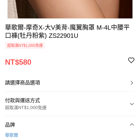
華歌爾-摩奇X-大V美背-魔翼胸罩 M-4L中腰平
口褲(牡丹粉紫) ZS22901U
超取滿NT$1,000免運
NT$580
請選擇商品選項
付款與運送方式
超取滿NT$1,000免運
付款方式
品牌
信用卡一次付款
華歌爾