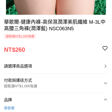
華歌爾-健康內褲-高保濕潤澤美肌纖維 M-3L中
高腰三角褲(潤澤藍) NSC063N5
超取滿NT$1,000免運
NT$260
請選擇商品選項
付款與運送方式
超取滿NT$1,000免運
付款方式
品牌
信用卡一次付款
華歌爾