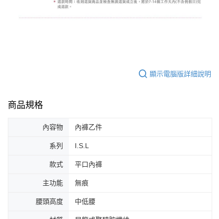
顯示電腦版詳細說明
商品規格
內容物
內褲乙件
系列
I.S.L
款式
平口內褲
主功能
無痕
腰頭高度
中低腰