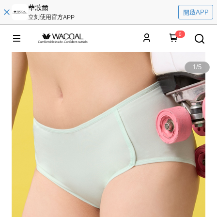
華歌爾
開啟APP
立刻使用官方APP
0
1
/
5