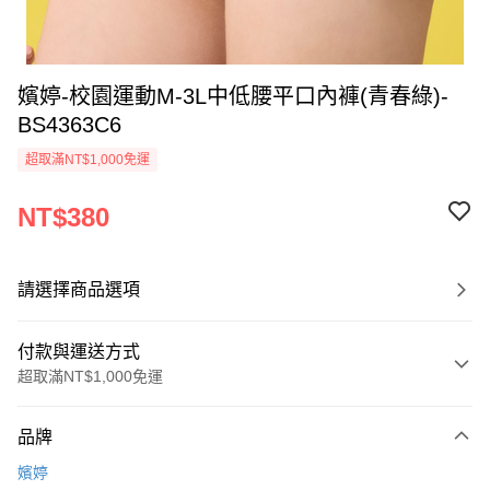
嬪婷-校園運動M-3L中低腰平口內褲(青春綠)-
BS4363C6
超取滿NT$1,000免運
NT$380
請選擇商品選項
付款與運送方式
超取滿NT$1,000免運
付款方式
品牌
信用卡一次付款
嬪婷