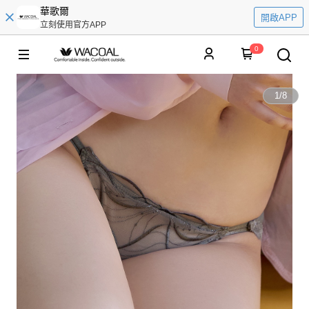
華歌爾
開啟APP
立刻使用官方APP
0
1
/
8