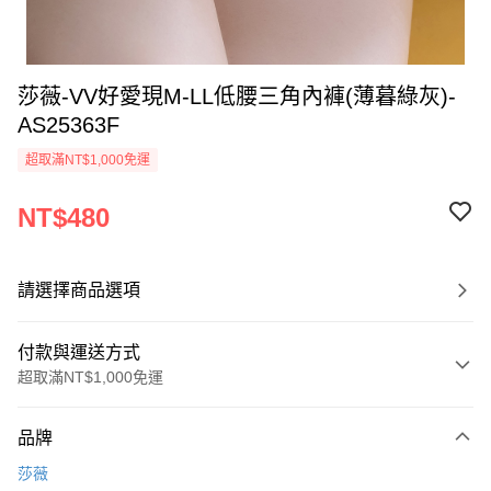
莎薇-VV好愛現M-LL低腰三角內褲(薄暮綠灰)-
AS25363F
超取滿NT$1,000免運
NT$480
請選擇商品選項
付款與運送方式
超取滿NT$1,000免運
付款方式
品牌
信用卡一次付款
莎薇