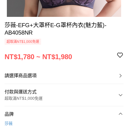
莎薇-EFG+大罩杯E-G罩杯內衣(魅力藍)-
AB4058NR
超取滿NT$1,000免運
NT$1,780 ~ NT$1,980
請選擇商品選項
付款與運送方式
超取滿NT$1,000免運
付款方式
品牌
信用卡一次付款
莎薇