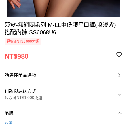
莎露-無鋼圈系列 M-LL中低腰平口褲(浪漫紫)
搭配內褲-SS6068U6
超取滿NT$1,000免運
NT$980
請選擇商品選項
付款與運送方式
超取滿NT$1,000免運
付款方式
品牌
信用卡一次付款
莎露