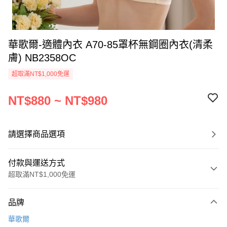
華歌爾-適體內衣 A70-85罩杯無鋼圈內衣(清柔
膚) NB2358OC
超取滿NT$1,000免運
NT$880 ~ NT$980
請選擇商品選項
付款與運送方式
超取滿NT$1,000免運
付款方式
品牌
信用卡一次付款
華歌爾